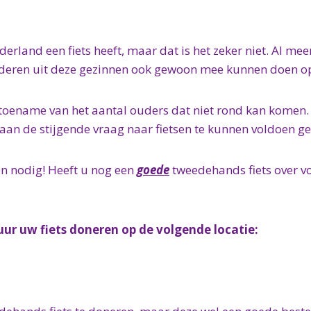
derland een fiets heeft, maar dat is het zeker niet. Al me
inderen uit deze gezinnen ook gewoon mee kunnen doen op s
ke toename van het aantal ouders dat niet rond kan komen.
m aan de stijgende vraag naar fietsen te kunnen voldoen g
en nodig! Heeft u nog een
goede
tweedehands fiets over voo
 uur uw fiets doneren op de volgende locatie: