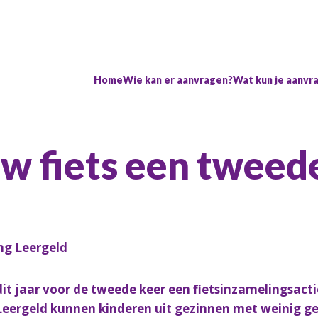
Home
Wie kan er aanvragen?
Wat kun je aanvr
w fiets een tweed
ng Leergeld
t jaar voor de tweede keer een fietsinzamelingsacti
Leergeld kunnen kinderen uit gezinnen met weinig gel