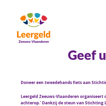
Geef u
Doneer een tweedehands fiets aan Stichti
Leergeld Zeeuws-Vlaanderen organiseert di
achterop.’ Dankzij de steun van Stichting 