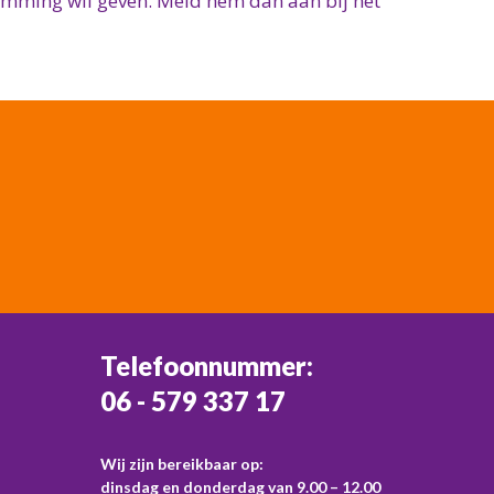
temming wil geven. Meld hem dan aan bij het
Telefoonnummer:
06 - 579 337 17
Wij zijn bereikbaar op:
dinsdag en donderdag van 9.00 – 12.00