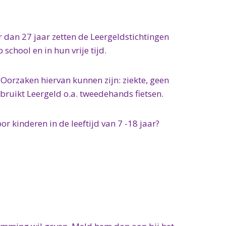
er dan 27 jaar zetten de Leergeldstichtingen
chool en in hun vrije tijd.
 Oorzaken hiervan kunnen zijn: ziekte, geen
ebruikt Leergeld o.a. tweedehands fietsen.
r kinderen in de leeftijd van 7 -18 jaar?