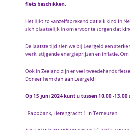
fiets beschikken.
Het lijkt zo vanzelfsprekend dat elk kind in Ne
zich plaatselijk in om ervoor te zorgen dat k
De laatste tijd zien we bij Leergeld een ster
werk, stijgende energieprijzen en inflatie. O
Ook in Zeeland zijn er veel tweedehands fiets
Doneer hem dan aan Leergeld!
Op 15 juni 2024 kunt u tussen 10.00 -13.00
· Rabobank, Herengracht 1 in Terneuzen