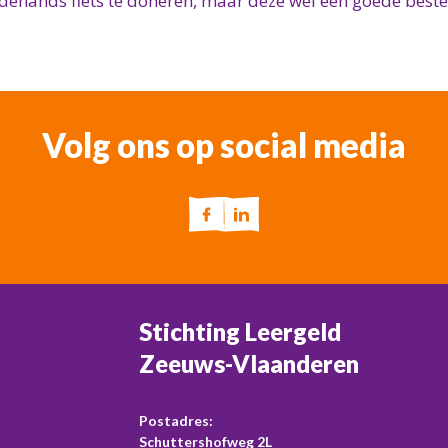
eedehands fiets te doneren, maar deze wel een goede bes
Volg ons op social media
Stichting Leergeld
Zeeuws-Vlaanderen
Postadres:
Schuttershofweg 2L