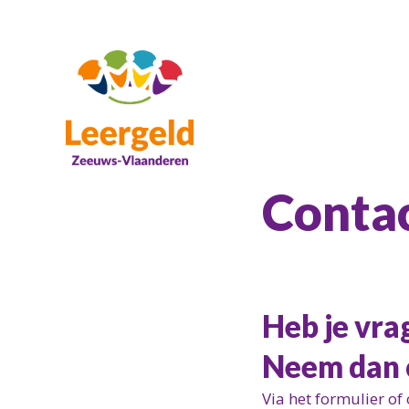
Conta
Heb je vra
Neem dan 
Via het formulier o