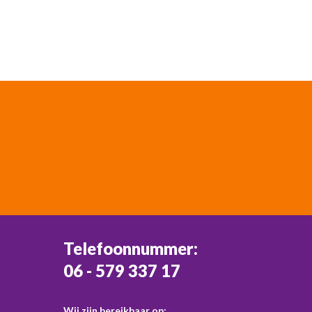
Telefoonnummer:
06 - 579 337 17
Wij zijn bereikbaar op: