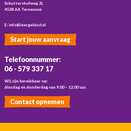
Schuttershofweg 2L
4538 AA Terneuzen
E: info@leergeldzvl.nl
Start jouw aanvraag
Telefoonnummer:
06 - 579 337 17
Wij zijn bereikbaar op:
dinsdag en donderdag van 9.00 – 12.00 uur.
Contact opnemen